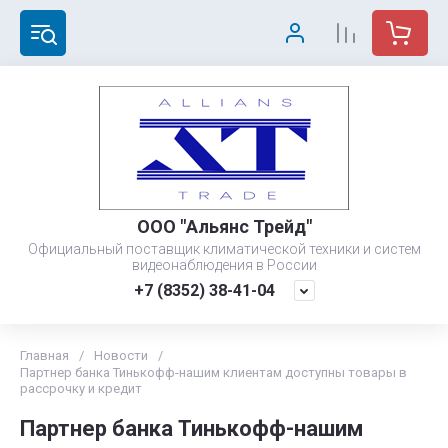
ООО "Альянс Трейд"
Официальный поставщик климатической техники и систем
видеонаблюдения в России
+7 (8352) 38-41-04
Главная
/
Новости
/
Партнер банка Тинькофф-нашим клиентам доступны товары в
рассрочку и кредит
Партнер банка Тинькофф-нашим