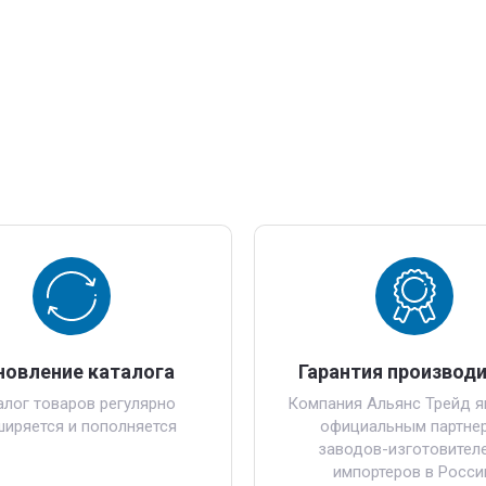
новление каталога
Гарантия производ
алог товаров регулярно
Компания Альянс Трейд я
ширяется и пополняется
официальным партне
заводов-изготовителе
импортеров в Росси