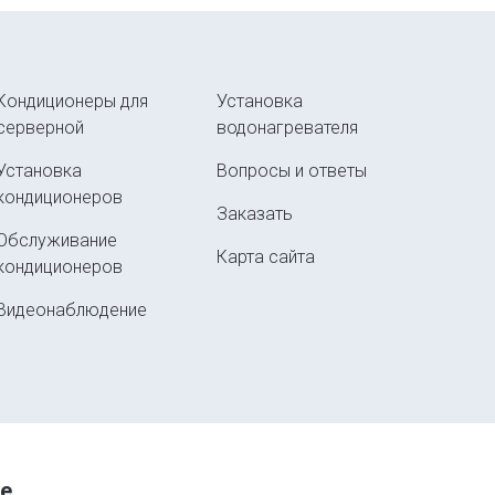
Кондиционеры для
Установка
серверной
водонагревателя
Установка
Вопросы и ответы
кондиционеров
Заказать
Обслуживание
Карта сайта
кондиционеров
Видеонаблюдение
е