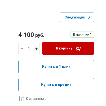
Следующий
4 100
руб.
В наличии
1
В корзину
Купить в 1 клик
Купить в кредит
К сравнению