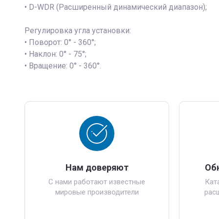
• D-WDR (Расширенный динамический диапазон);
Регулировка угла установки:
• Поворот: 0° - 360°;
• Наклон: 0° - 75°;
• Вращение: 0° - 360°.
Нам доверяют
Об
С нами работают известные
Кат
мировые производители
рас