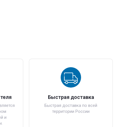
ителя
Быстрая доставка
вляется
Быстрая доставка по всей
ром
территории России
й и
и.