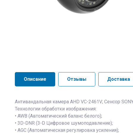
Описание
Отзывы
Доставка
Антивандальная камера AHD VC-2461V; Сенсор SONY 
Технологии обработки изображения:
• AWB (Автоматический баланс белого);
• 3D-DNR (3-D Цифровое шумоподавление);
• AGC (Автоматическая регулировка усиления);