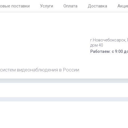
овые поставки
Услуги
Оплата
Доставка
Акци
г.Новочебоксарск,
дом 40
Работаем: с 9:00 д
 систем видеонаблюдения в России