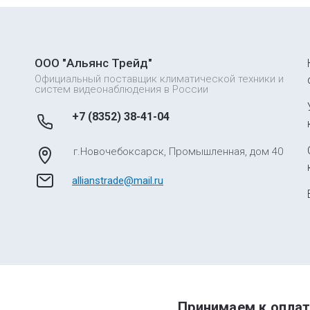
ООО "Альянс Трейд"
Официальный поставщик климатической техники и
систем видеонаблюдения в России
+7 (8352) 38-41-04
г.Новочебоксарск, Промышленная, дом 40
allianstrade@mail.ru
Принимаем к оплат