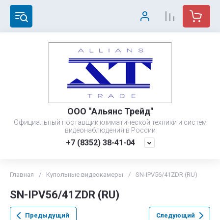
ООО "Альянс Трейд"
Официальный поставщик климатической техники и систем
видеонаблюдения в России
+7 (8352) 38-41-04
Главная
/
Купольные видеокамеры
/
SN-IPV56/41ZDR (RU)
SN-IPV56/41ZDR (RU)
Предыдущий
Следующий