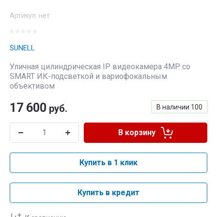
Артикул:
нет
SUNELL
Уличная цилиндрическая IP видеокамера 4MP со
SMART ИК-подсветкой и вариофокальным
объективом
17 600
руб.
В наличии
100
В корзину
Купить в 1 клик
Купить в кредит