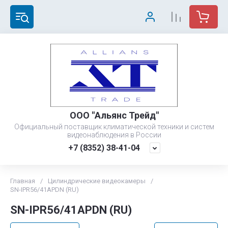
ООО "Альянс Трейд"
Официальный поставщик климатической техники и систем
видеонаблюдения в России
+7 (8352) 38-41-04
Главная
/
Цилиндрические видеокамеры
/
SN-IPR56/41APDN (RU)
SN-IPR56/41APDN (RU)